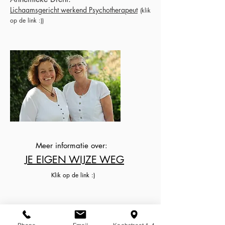
Lichaamsgericht werkend Psychotherapeut
(klik
op de link :)
)
Meer informatie over:
JE EIGEN WIJZE WEG
Klik op de link :)
Je eigen wijze weg is een bijzondere
training voor volwassenen die bestaat uit