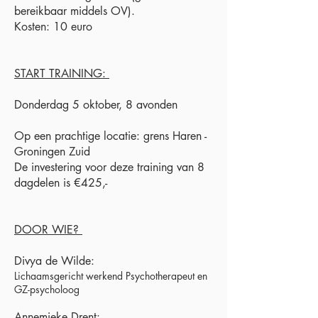
bereikbaar middels OV).
Kosten: 10 euro
START TRAINING:
Donderdag 5 oktober, 8 avonden
Op een prachtige locatie: grens Haren -
Groningen Zuid
De investering voor deze training van 8
dagdelen is €425,-
DOOR WIE?
Divya de Wilde:
Lichaamsgericht werkend Psychotherapeut en
GZ-psycholoog
Annemieke Drent: