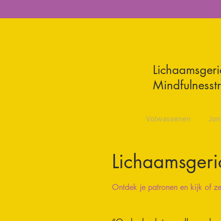
NuZ
ij
Lichaamsgeri
Mindfulnesst
Volwassenen
Jon
Lichaamsgeri
Ontdek je patronen en kijk of ze