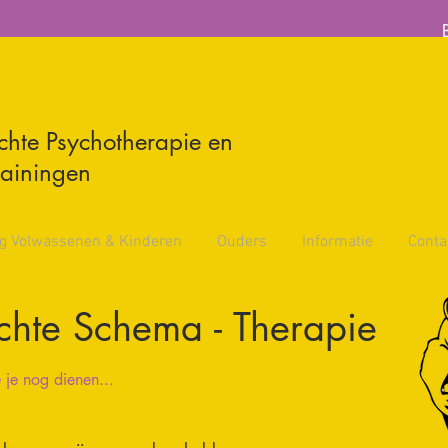
N
chte Psychotherapie en
rainingen
g Volwassenen & Kinderen
Ouders
Informatie
Conta
chte Schema - Therapie
 je nog dienen...