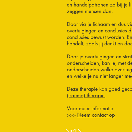
en handelpatronen zo bij je li
zeggen mensen dan.
Door via je lichaam en dus via
overtuigingen en conclusies d
conclusies bewust worden. En 
handelt, zoals jij denkt en doe
Door je overtuigingen en stra
onderscheiden, kan je, met de
onderscheiden welke overtuig
en welke je nu niet langer m
Deze therapie kan goed ge
(trauma) therapie
.
Voor meer informatie:
>>>
Neem contact op
NuZijN