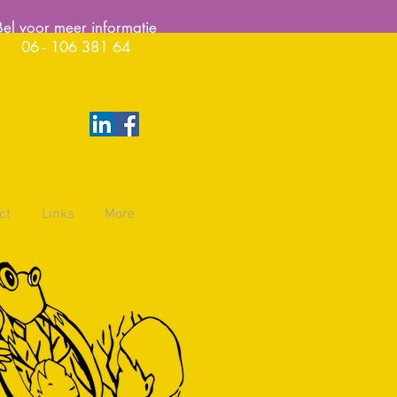
Bel voor meer informatie
06 - 106 381 64
ct
Links
More