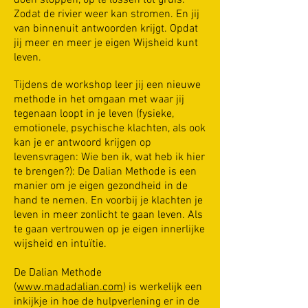
doen stoppen, op te lossen tot gruis.
Zodat de rivier weer kan stromen. En jij
van binnenuit antwoorden krijgt. Opdat
jij meer en meer je eigen Wijsheid kunt
leven.
Tijdens de workshop leer jij een nieuwe
methode in het omgaan met waar jij
tegenaan loopt in je leven (fysieke,
emotionele, psychische klachten, als ook
kan je er antwoord krijgen op
levensvragen: Wie ben ik, wat heb ik hier
te brengen?): De Dalian Methode is een
manier om je eigen gezondheid in de
hand te nemen. En voorbij je klachten je
leven in meer zonlicht te gaan leven. Als
te gaan vertrouwen op je eigen innerlijke
wijsheid en intuïtie.
De
Dalian Methode
(
www.madadalian.com
) is werkelijk een
inkijkje in hoe de hulpverlening er in de