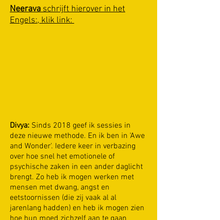
Neerava
schrijft hierover in het
Engels:, klik link:
Divya:
S
inds 2018
geef ik sessies in
deze nieuwe methode. En ik ben in 'Awe
and Wonder'. Iedere keer in verbazing
over hoe snel het emotionele of
psychische zaken in een ander daglicht
brengt. Zo heb ik mogen werken met
mensen met dwang, angst en
eetstoornissen (die zij vaak al al
jarenlang hadden) en heb ik mogen zien
hoe hun moed zichzelf aan te gaan