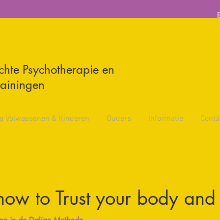
N
chte Psychotherapie en
rainingen
g Volwassenen & Kinderen
Ouders
Informatie
Conta
ow to Trust your body and y