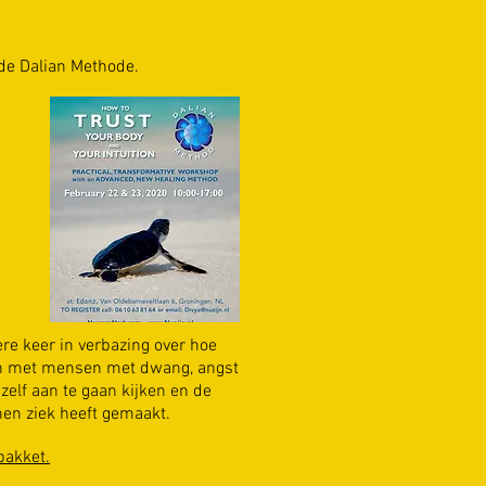
de Dalian Methode.
re keer in verbazing over hoe
ken met mensen met dwang, angst
zelf aan te gaan kijken en de
 hen ziek heeft gemaakt.
pakket.