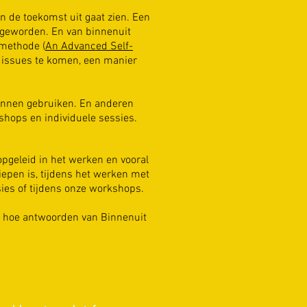
 in de toekomst uit gaat zien. Een
t geworden. En van binnenuit
pmethode (
An Advanced Self-
n issues te komen, een manier
kunnen gebruiken. En anderen
kshops en individuele sessies.
opgeleid in het werken en vooral
iepen is, tijdens het werken met
sies of tijdens onze workshops.
ver hoe antwoorden van Binnenuit