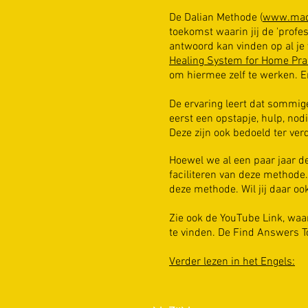
De
Dalian Methode (
www.mad
toekomst waarin jij de 'profe
antwoord kan vinden op al je
Healing System for Home Pra
om hiermee zelf te werken. En
De ervaring leert dat somm
eerst een opstapje, hulp, nod
Deze zijn ook bedoeld ter ver
Hoewel we al een paar jaar de
faciliteren van deze methode.
deze methode. Wil jij daar o
Zie ook de YouTube Link, waa
te vinden. De Find Answers T
Verder lezen in het Engels: