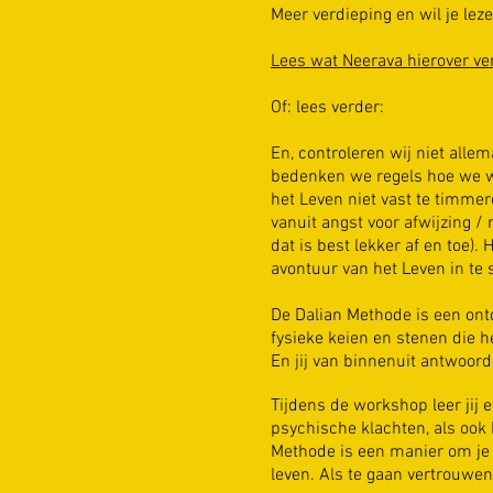
Meer verdieping en wil je l
Lees wat Neerava hierover ver
Of: lees verder:
En, controleren wij niet all
bedenken we regels hoe we w
het Leven niet vast te timmer
vanuit angst voor afwijzing / 
dat is best lekker af en toe
avontuur van het Leven in te 
De Dalian Methode is een ontd
fysieke keien en stenen die h
En jij van binnenuit antwoord
Tijdens de workshop leer jij 
psychische klachten, als ook 
Methode is een manier om je e
leven. Als te gaan vertrouwen 